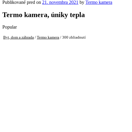
Publikované pred on
21. novembra 2021
by
Termo kamera
Termo kamera, úniky tepla
Popular
Byt, dom a záhrada
/
Termo kamera
/ 300 zhliadnutí