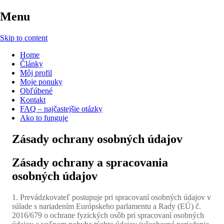
Menu
Skip to content
Home
Články
Môj profil
Moje ponuky
Obľúbené
Kontakt
FAQ – najčastejšie otázky
Ako to funguje
Zásady ochrany osobných údajov
Zásady ochrany a spracovania
osobných údajov
1. Prevádzkovateľ postupuje pri spracovaní osobných údajov v
súlade s nariadením Európskeho parlamentu a Rady (EÚ) č.
2016/679 o ochrane fyzických osôb pri spracovaní osobných