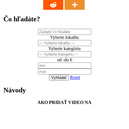
Čo hľadáte?
Vyberte lokalitu
Vyberte kategóriu
od -do €
Reset
Vyhľadať
Návody
AKO PRIDAŤ VIDEO NA