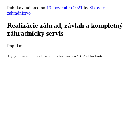
Publikované pred on
19. novembra 2021
by
Sikovne
zahradnictvo
Realizácie záhrad, závlah a kompletný
záhradnícky servis
Popular
Byt, dom a záhrada
/
Sikovne zahradnictvo
/ 312 zhliadnutí