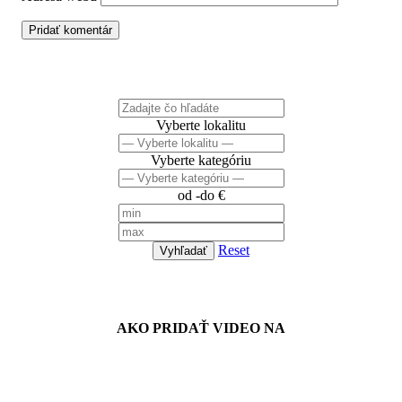
Čo hľadáte?
Vyberte lokalitu
Vyberte kategóriu
od -do €
Reset
Vyhľadať
Návody
AKO PRIDAŤ VIDEO NA