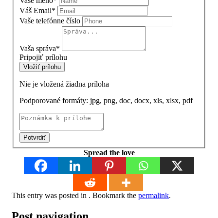
Vaše meno
*
Váš Email
*
Vaše telefónne číslo
Vaša správa
*
Pripojiť prílohu
Vložiť prílohu
Nie je vložená žiadna príloha
Podporované formáty: jpg, png, doc, docx, xls, xlsx, pdf
Potvrdiť
Spread the love
This entry was posted in . Bookmark the
permalink
.
Post navigation