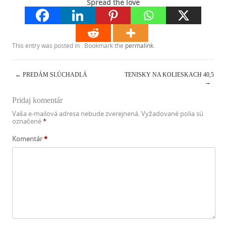
Spread the love
This entry was posted in . Bookmark the
permalink
.
←
PREDÁM SLÚCHADLÁ
TENISKY NA KOLIESKACH 40,5
→
Post navigation
Pridaj komentár
Vaša e-mailová adresa nebude zverejnená.
Vyžadované polia sú
označené
*
Komentár
*