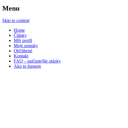
Menu
Skip to content
Home
Články
Môj profil
Moje ponuky
Obľúbené
Kontakt
FAQ – najčastejšie otázky
Ako to funguje