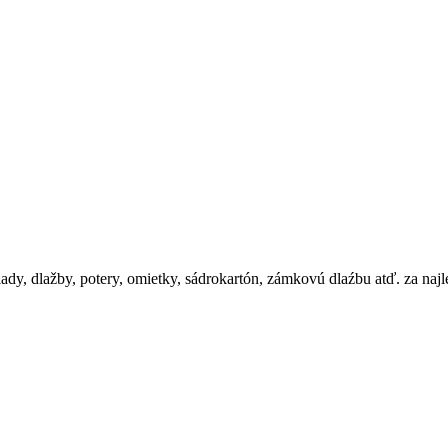
, dlažby, potery, omietky, sádrokartón, zámkovú dlaźbu atď. za najle