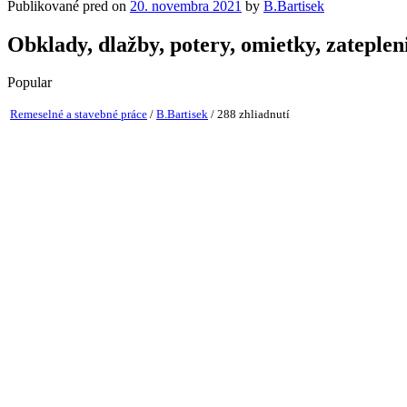
Publikované pred on
20. novembra 2021
by
B.Bartisek
Obklady, dlažby, potery, omietky, zateplen
Popular
Remeselné a stavebné práce
/
B.Bartisek
/ 288 zhliadnutí