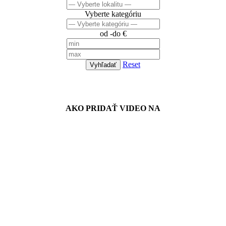
Vyberte kategóriu
od -do €
Reset
Vyhľadať
Návody
AKO PRIDAŤ VIDEO NA
Spriateľené stránky