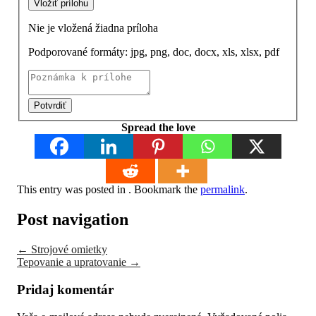
Vložiť prílohu
Nie je vložená žiadna príloha
Podporované formáty: jpg, png, doc, docx, xls, xlsx, pdf
Potvrdiť
Spread the love
This entry was posted in . Bookmark the
permalink
.
Post navigation
←
Strojové omietky
Tepovanie a upratovanie
→
Pridaj komentár