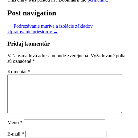
Post navigation
←
Podrezávanie muriva a izolácie základov
Upratovanie priestorov
→
Pridaj komentár
Vaša e-mailová adresa nebude zverejnená.
Vyžadované polia
sú označené
*
Komentár
*
Meno
*
E-mail
*