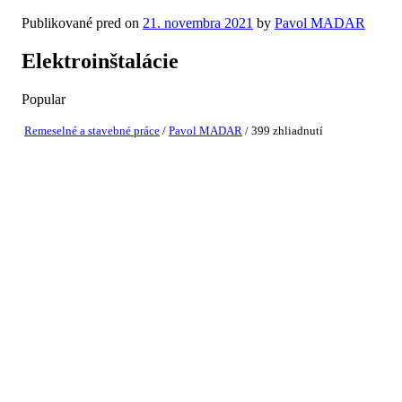
Publikované pred on
21. novembra 2021
by
Pavol MADAR
Elektroinštalácie
Popular
Remeselné a stavebné práce
/
Pavol MADAR
/ 399 zhliadnutí