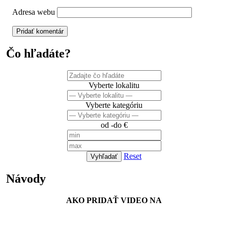
Adresa webu
Čo hľadáte?
Vyberte lokalitu
Vyberte kategóriu
od -do €
Reset
Vyhľadať
Návody
AKO PRIDAŤ VIDEO NA