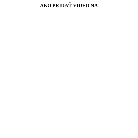
AKO PRIDAŤ VIDEO NA
Spriateľené stránky
Reklama