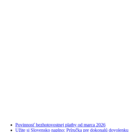
Najnovšie články
Povinnosť bezhotovostnej platby od marca 2026
Užite si Slovensko naplno: Príručka pre dokonalú dovolenku