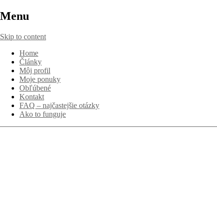
Menu
Skip to content
Home
Články
Môj profil
Moje ponuky
Obľúbené
Kontakt
FAQ – najčastejšie otázky
Ako to funguje