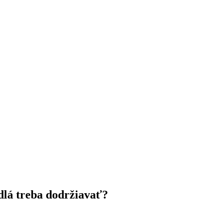
dlá treba dodržiavať?