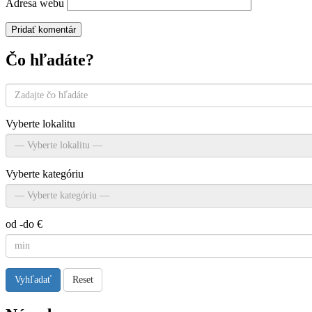
Adresa webu
Čo hľadáte?
Vyberte lokalitu
Vyberte kategóriu
od -do €
Vyhľadať
Reset