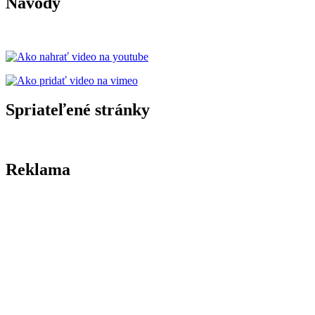
Návody
Spriateľené stránky
Reklama