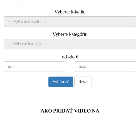
Vyberte lokalitu
Vyberte kategóriu
od -do €
Vyhľadať
Reset
Návody
AKO PRIDAŤ VIDEO NA