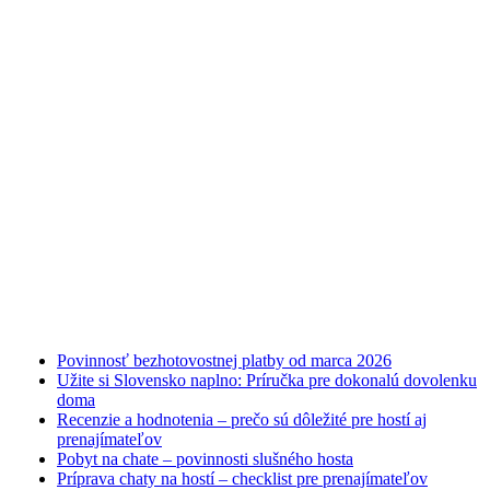
Najnovšie články
Povinnosť bezhotovostnej platby od marca 2026
Užite si Slovensko naplno: Príručka pre dokonalú dovolenku
doma
Recenzie a hodnotenia – prečo sú dôležité pre hostí aj
prenajímateľov
Pobyt na chate – povinnosti slušného hosta
Príprava chaty na hostí – checklist pre prenajímateľov