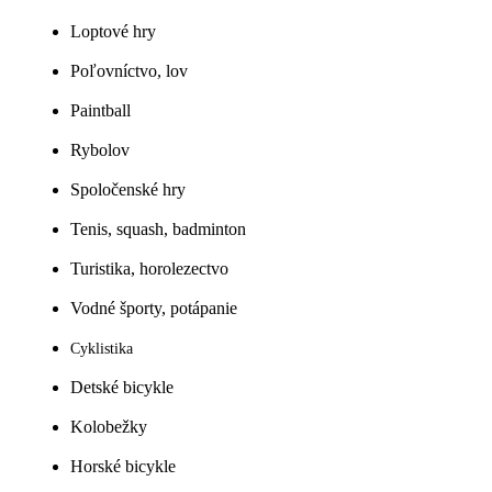
Loptové hry
Poľovníctvo, lov
Paintball
Rybolov
Spoločenské hry
Tenis, squash, badminton
Turistika, horolezectvo
Vodné športy, potápanie
Cyklistika
Detské bicykle
Kolobežky
Horské bicykle