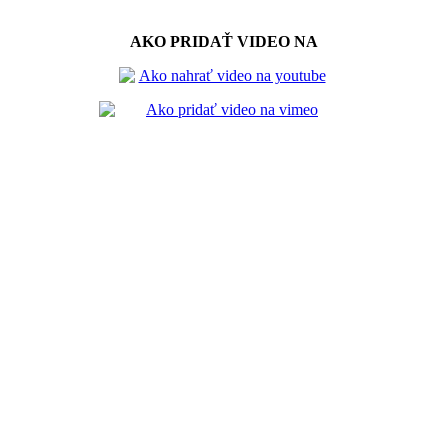
AKO PRIDAŤ VIDEO NA
Spriateľené stránky
Reklama