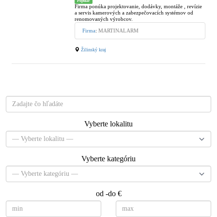
Popular
Firma ponúka projektovanie, dodávky, montáže , revízie
a servis kamerových a zabezpečovacích systémov od
renomovaných výrobcov.
Firma
:
MARTINALARM
Žilinský kraj
Čo hľadáte?
Vyberte lokalitu
Vyberte kategóriu
od -do €