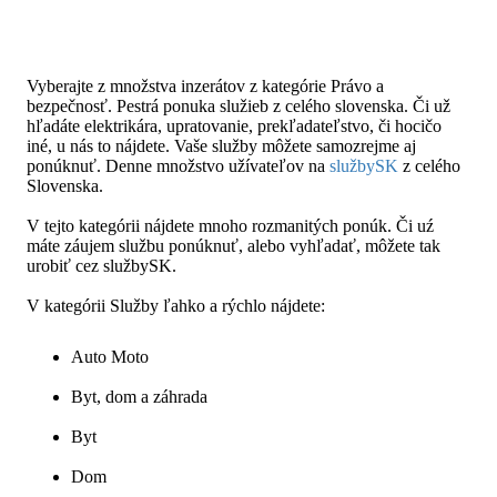
Vyberajte z množstva inzerátov z kategórie Právo a
bezpečnosť. Pestrá ponuka služieb z celého slovenska. Či už
hľadáte elektrikára, upratovanie, prekľadateľstvo, či hocičo
iné, u nás to nájdete. Vaše služby môžete samozrejme aj
ponúknuť. Denne množstvo užívateľov na
službySK
z celého
Slovenska.
V tejto kategórii nájdete mnoho rozmanitých ponúk. Či uź
máte záujem službu ponúknuť, alebo vyhľadať, môžete tak
urobiť cez službySK.
V kategórii Služby ľahko a rýchlo nájdete:
Auto Moto
Byt, dom a záhrada
Byt
Dom