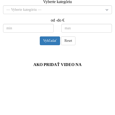
Vyberte kategóriu
od -do €
Vyhľadať
Reset
Návody
AKO PRIDAŤ VIDEO NA
Spriateľené stránky