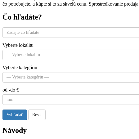
čo potrebujete, a kúpte si to za skvelú cenu. Sprostredkovanie preda
Čo hľadáte?
Vyberte lokalitu
Vyberte kategóriu
od -do €
Vyhľadať
Reset
Návody