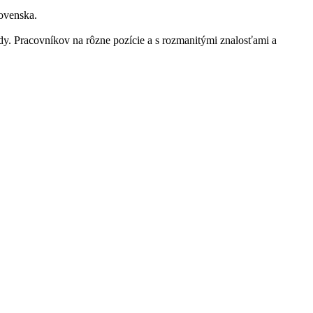
ovenska.
ády. Pracovníkov na rôzne pozície a s rozmanitými znalosťami a