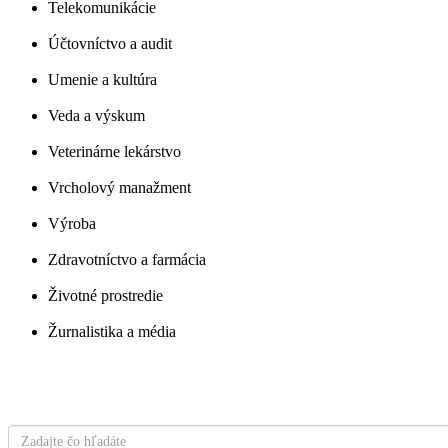
Telekomunikácie
Účtovníctvo a audit
Umenie a kultúra
Veda a výskum
Veterinárne lekárstvo
Vrcholový manažment
Výroba
Zdravotníctvo a farmácia
Životné prostredie
Žurnalistika a média
Čo hľadáte?