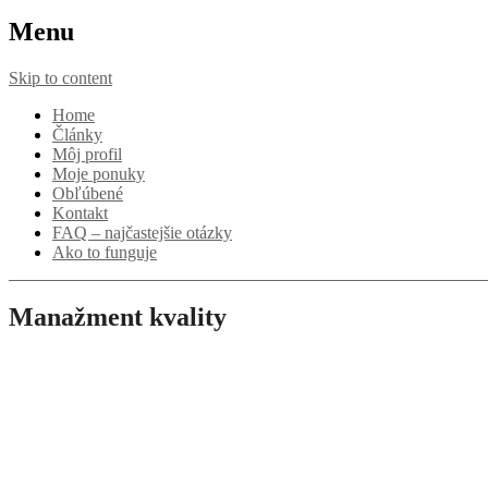
Menu
Skip to content
Home
Články
Môj profil
Moje ponuky
Obľúbené
Kontakt
FAQ – najčastejšie otázky
Ako to funguje
Manažment kvality