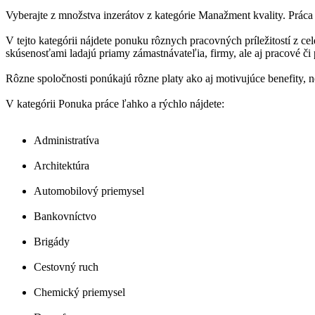
Vyberajte z množstva inzerátov z kategórie Manažment kvality. Práca
V tejto kategórii nájdete ponuku rôznych pracovných príležitostí z c
skúsenosťami ladajú priamy zámastnávateľia, firmy, ale aj pracové či
Rôzne spoločnosti ponúkajú rôzne platy ako aj motivujúce benefity, n
V kategórii Ponuka práce ľahko a rýchlo nájdete:
Administratíva
Architektúra
Automobilový priemysel
Bankovníctvo
Brigády
Cestovný ruch
Chemický priemysel