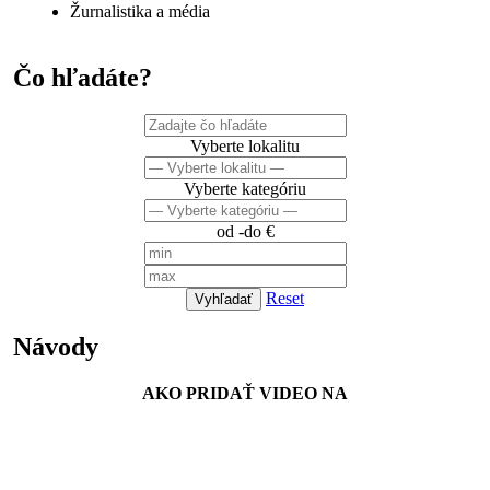
Žurnalistika a média
Čo hľadáte?
Vyberte lokalitu
Vyberte kategóriu
od -do €
Reset
Vyhľadať
Návody
AKO PRIDAŤ VIDEO NA