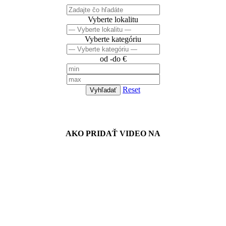
Vyberte lokalitu
Vyberte kategóriu
od -do €
Reset
Vyhľadať
Návody
AKO PRIDAŤ VIDEO NA
Spriateľené stránky