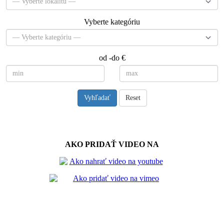
Vyberte kategóriu
od -do €
Vyhľadať
Reset
Návody
AKO PRIDAŤ VIDEO NA
Spriateľené stránky