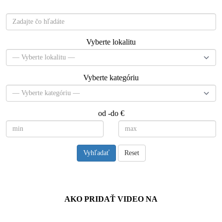
Vyberte lokalitu
Vyberte kategóriu
od -do €
Vyhľadať
Reset
Návody
AKO PRIDAŤ VIDEO NA