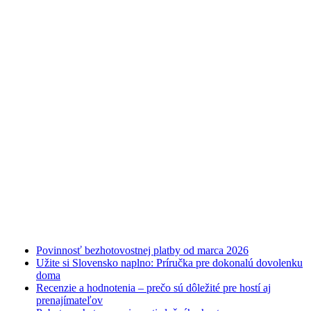
Najnovšie články
Povinnosť bezhotovostnej platby od marca 2026
Užite si Slovensko naplno: Príručka pre dokonalú dovolenku
doma
Recenzie a hodnotenia – prečo sú dôležité pre hostí aj
prenajímateľov