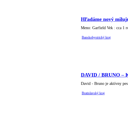
Hľadáme nový miluj
Meno: Garfield Vek : cca 1 
Banskobystrický kraj
DAVID / BRUNO – Kr
David - Bruno je aktívny pes
Bratislavský kraj