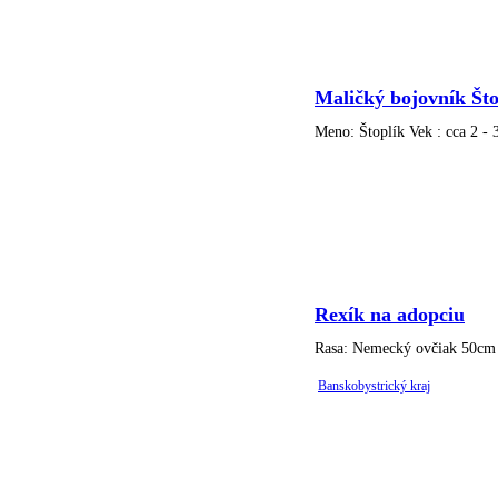
Maličký bojovník Što
Meno: Štoplík Vek : cca 2 - 
Rexík na adopciu
Rasa: Nemecký ovčiak 50cm Na
Banskobystrický kraj