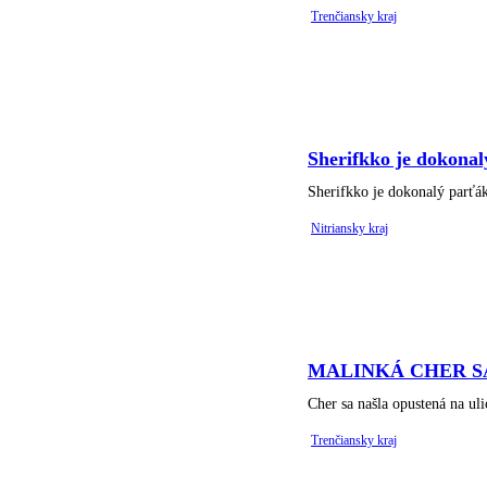
Trenčiansky kraj
Sherifkko je dokonal
Sherifkko je dokonalý parťák
Nitriansky kraj
MALINKÁ CHER S
Cher sa našla opustená na uli
Trenčiansky kraj