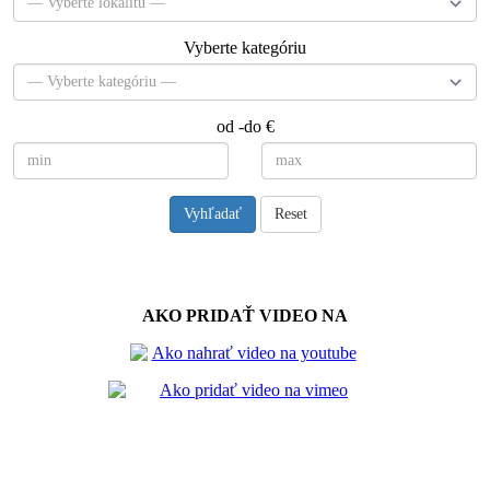
Vyberte kategóriu
od -do €
Vyhľadať
Reset
Návody
AKO PRIDAŤ VIDEO NA
Spriateľené stránky