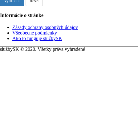
Vyhľadať
Reset
Informácie o stránke
Zásady ochrany osobných údajov
Všeobecné podmienky
Ako to funguje službySK
službySK © 2020. Všetky práva vyhradené