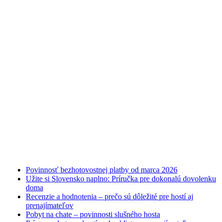
Najnovšie články
Povinnosť bezhotovostnej platby od marca 2026
Užite si Slovensko naplno: Príručka pre dokonalú dovolenku
doma
Recenzie a hodnotenia – prečo sú dôležité pre hostí aj
prenajímateľov
Pobyt na chate – povinnosti slušného hosta