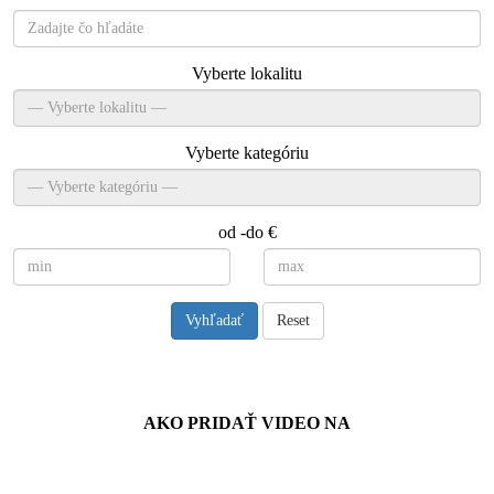
Vyberte lokalitu
Vyberte kategóriu
od -do €
Vyhľadať
Reset
Návody
AKO PRIDAŤ VIDEO NA