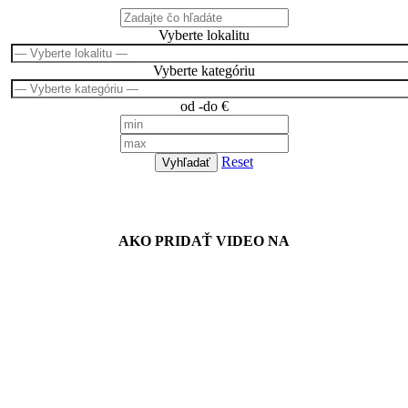
Vyberte lokalitu
Vyberte kategóriu
od -do €
Reset
Vyhľadať
Návody
AKO PRIDAŤ VIDEO NA
Spriateľené stránky